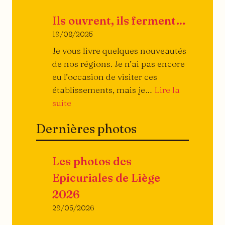
Le
Ils ouvrent, ils ferment…
Linéa
19/08/2025
Je vous livre quelques nouveautés
de nos régions. Je n’ai pas encore
eu l’occasion de visiter ces
établissements, mais je…
Lire la
:
suite
Ils
Dernières photos
ouvrent,
ils
ferment…
Les photos des
Epicuriales de Liège
2026
29/05/2026