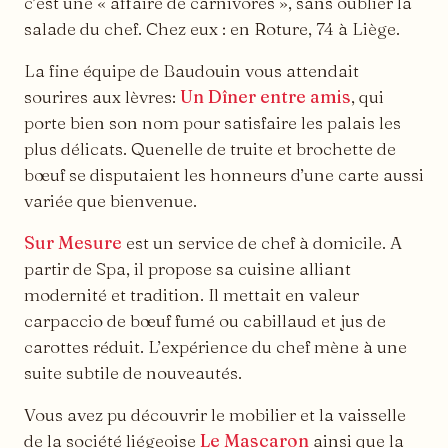
c’est une « affaire de carnivores », sans oublier la
salade du chef. Chez eux : en Roture, 74 à Liège.
La fine équipe de Baudouin vous attendait
sourires aux lèvres:
Un Dîner entre amis
, qui
porte bien son nom pour satisfaire les palais les
plus délicats. Quenelle de truite et brochette de
bœuf se disputaient les honneurs d’une carte aussi
variée que bienvenue.
Sur Mesure
est un service de chef à domicile. A
partir de Spa, il propose sa cuisine alliant
modernité et tradition. Il mettait en valeur
carpaccio de bœuf fumé ou cabillaud et jus de
carottes réduit. L’expérience du chef mène à une
suite subtile de nouveautés.
Vous avez pu découvrir le mobilier et la vaisselle
de la société liégeoise
Le Mascaron
ainsi que la