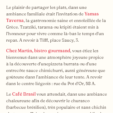
Le plaisir de partager les plats, dans une
ambiance familiale était l’invitation de
Yamas
Taverna
, la gastronomie saine et ensoleillée de la
Grèce. Tzatziki, tarama ou ktipiti étaient mis à
l’honneur pour vivre comme là-bas le temps d’un
repas. A revoir à Tilff, place Saucy, 3.
Chez Martin, bistro gourmand
, vous étiez les
bienvenus dans une atmosphère joyeuse propice
à la découverte d’unepizzeta burrata ou d’une
entrecôte sauce chimichurri, aussi généreuse que
goûteuse dans l’ambiance de leur tente. A revoir
dans le centre liégeois : rue du Pot d’Or, 58 A.
Le
Café Brasil
vous attendait, dans une ambiance
chaleureuse afin de découvrir le churasco
(barbecue brésilien), très populaire et sans chichis