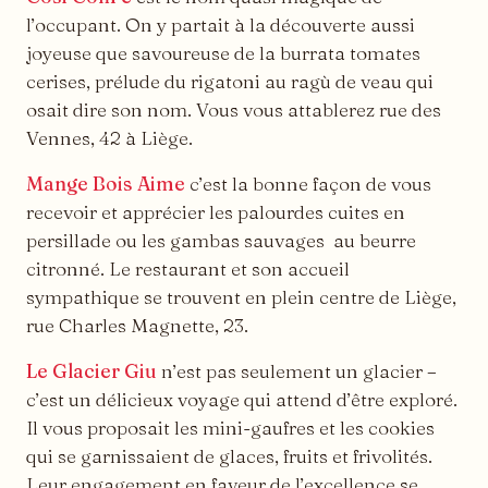
l’occupant. On y partait à la découverte aussi
joyeuse que savoureuse de la burrata tomates
cerises, prélude du rigatoni au ragù de veau qui
osait dire son nom. Vous vous attablerez rue des
Vennes, 42 à Liège.
Mange Bois Aime
c’est la bonne façon de vous
recevoir et apprécier les palourdes cuites en
persillade ou les gambas sauvages au beurre
citronné. Le restaurant et son accueil
sympathique se trouvent en plein centre de Liège,
rue Charles Magnette, 23.
Le Glacier Giu
n’est pas seulement un glacier –
c’est un délicieux voyage qui attend d’être exploré.
Il vous proposait les mini-gaufres et les cookies
qui se garnissaient de glaces, fruits et frivolités.
Leur engagement en faveur de l’excellence se