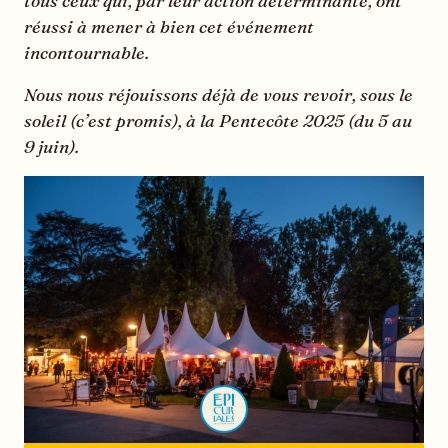
tous ceux qui, par leur action déterminante, ont
réussi à mener à bien cet événement
incontournable.
Nous nous réjouissons déjà de vous revoir, sous le
soleil (c’est promis), à la Pentecôte 2025 (du 5 au
9 juin).