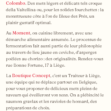
Colombo
. Des mets légers et délicats tels croque
della Valtellina ou, pour les solides fourchettes : la
monstrueuse côte à l’os de Bleue des Prés, un
plaisir gustatif optimal.
Au
Moment
, on cuisine librement, avec une
démarche alimentaire assumée. Le processus de
fermentation fait aussi partie de leur philosophie
au travers de lieu jaune en ceviche, d’asperges
poêlées au chorizo : des originalités. Rendez-vous
rue Bonne Fortune, 17 à Liège.
La
Boutique Concept
, c’est un Traiteur à Liège,
une équipe qui se déplace partout en Belgique,
pour vous proposer de délicieux mets pleins de
saveurs qui éveilleront vos sens. On a plébiscité le
saumon gravlax et les ravioles de homard, des
préparations de choix.