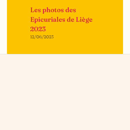
Les photos des
Epicuriales de Liège
2023
12/06/2023
news
→