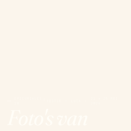
EPICURIALES
21 → 25 MEI
E
EDITIE
·
LUIK
·
20
2026
Foto's van