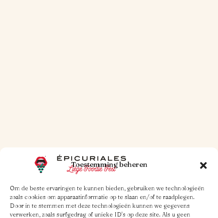
30 OKT. 2025
1 MINUUT LEESTIJD
Beknopte verhandeling over de
hamburger
Lees meer
Toestemming beheren
Om de beste ervaringen te kunnen bieden, gebruiken we technologieën
zoals cookies om apparaatinformatie op te slaan en/of te raadplegen.
Door in te stemmen met deze technologieën kunnen we gegevens
verwerken, zoals surfgedrag of unieke ID's op deze site. Als u geen