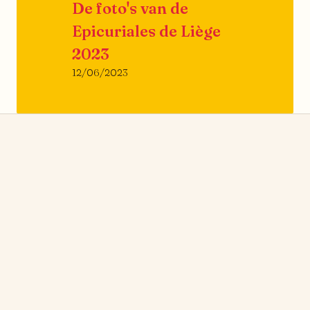
De foto's van de
Epicuriales de Liège
2023
12/06/2023
nieuws
→