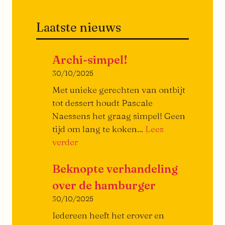
Laatste nieuws
Archi-simpel!
30/10/2025
Met unieke gerechten van ontbijt
tot dessert houdt Pascale
Naessens het graag simpel! Geen
tijd om lang te koken...
Lees
Archi-
verder
simpel!
Beknopte verhandeling
over de hamburger
30/10/2025
Iedereen heeft het erover en