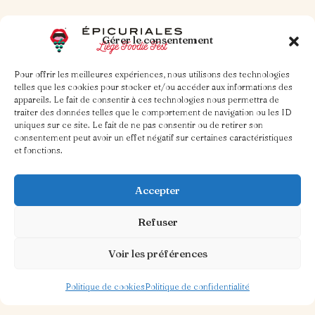
Gérer le consentement
Lire
la suite
Pour offrir les meilleures expériences, nous utilisons des technologies
telles que les cookies pour stocker et/ou accéder aux informations des
appareils. Le fait de consentir à ces technologies nous permettra de
traiter des données telles que le comportement de navigation ou les ID
uniques sur ce site. Le fait de ne pas consentir ou de retirer son
consentement peut avoir un effet négatif sur certaines caractéristiques
et fonctions.
Accepter
Refuser
Voir les préférences
Politique de cookies
Politique de confidentialité