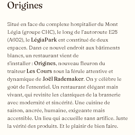
Origines
Situé en face du complexe hospitalier du Mont
Légia (groupe CHC), le long de l’autoroute E25
(A602), le
LégiaPark
est constitué de deux
espaces. Dans ce nouvel endroit aux bâtiments
blancs, un restaurant vient de
s’installer :
Origines
, nouveau fleuron du
traiteur
Les Cours
sous la férule attentive et
dynamique de
Joël Rademaker
. On y célèbre le
goût de l’essentiel. Un restaurant élégant mais
vivant, qui revisite les classiques de la brasserie
avec modernité et sincérité. Une cuisine de
saison, ancrée, humaine, exigeante mais
accessible. Un lieu qui accueille sans artifice. Juste
la vérité des produits. Et le plaisir de bien faire.