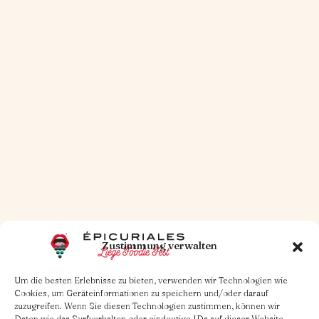
30. OKT. 2025
1 MINUTE LESEZEIT
Kleiner Traktat über den Burger
Weiterlesen
Zustimmung verwalten
Um die besten Erlebnisse zu bieten, verwenden wir Technologien wie
Cookies, um Geräteinformationen zu speichern und/oder darauf
zuzugreifen. Wenn Sie diesen Technologien zustimmen, können wir
Daten wie das Surfverhalten oder eindeutige IDs auf dieser Website