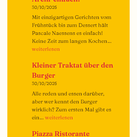
30/10/2025
Mit einzigartigen Gerichten vom
Frühstück bis zum Dessert hält
Pascale Naessens es einfach!
Archi-
Keine Zeit zum langen Kochen…
einfach!
weiterlesen
Kleiner Traktat über den
Burger
30/10/2025
Alle reden und essen darüber,
aber wer kennt den Burger
wirklich? Zum ersten Mal gibt es
Kleiner
ein…
weiterlesen
Traktat
Piazza Ristorante
über