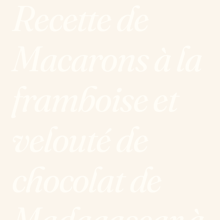
Recette de
Macarons à la
framboise et
velouté de
chocolat de
Madagascar à