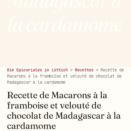
la cardamome
publié le 29/06/2021
Die Epicuriales in Lüttich
»
Recettes
»
Recette de
Macarons à la framboise et velouté de chocolat de
Madagascar à la cardamome
Recette de Macarons à la
framboise et velouté de
chocolat de Madagascar à la
cardamome