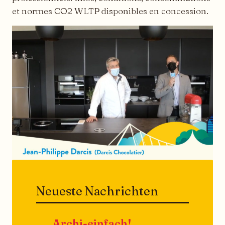
et normes CO2 WLTP disponibles en concession.
Neueste Nachrichten
Archi-einfach!