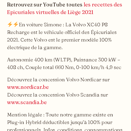
Retrouvez sur YouTube toutes
les recettes des
Epicuriales virtuelles de Liège 2021
En voiture Simone : La Volvo XC40 P8
Recharge est le véhicule officiel des Épicuriales
2021. Cette Volvo est le premier modèle 100%
électrique de la gamme.
Autonomie 400 km (WLTP), Puissance 300 kW –
408 ch, Couple total 660 Nm, 0-100 km/h 4,9 sec
Découvrez la concession Volvo Nordicar sur
www.nordicar.be
Découvrez la concession Volvo Scandia sur
www.scandia.be
Mention légale : Toute notre gamme existe en
Plug-in Hybrid déductibles jusqu’à 100% pour
professionnels. Infos, conditions, consommations