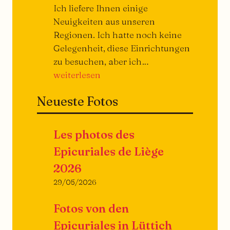
Ich liefere Ihnen einige
Neuigkeiten aus unseren
Regionen. Ich hatte noch keine
Gelegenheit, diese Einrichtungen
Sie
zu besuchen, aber ich…
öffnen,
weiterlesen
sie
Neueste Fotos
schließen...
Les photos des
Epicuriales de Liège
2026
29/05/2026
Fotos von den
Epicuriales in Lüttich