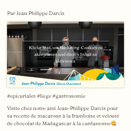
Par Jean Philippe Darcis
Klicke hier, um Marketing-Cookies zu
akzeptieren und diesen Inhalt zu
aktivieren
#epicuriales #liege #gastronomie
Visite chez notre ami Jean-Philippe Darcis pour
sa recette de macarons à la framboise et velouté
de chocolat de Madagascar à la cardamome