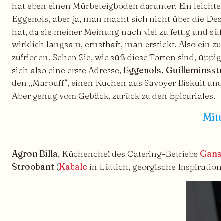
hat eben einen Mürbeteigboden darunter. Ein leicht
Eggenols, aber ja, man macht sich nicht über die Dess
hat, da sie meiner Meinung nach viel zu fettig und 
wirklich langsam, ernsthaft, man erstickt. Also ein
zufrieden. Sehen Sie, wie süß diese Torten sind, üppig
sich also eine erste Adresse,
Eggenols, Guilleminsst
den „Marouff“, einen Kuchen aus Savoyer Biskuit u
Aber genug vom Gebäck, zurück zu den Épicuriales.
Mit
Agron Billa
, Küchenchef des Catering-Betriebs
Gan
Stroobant
(
Kabale
in Lüttich, georgische Inspiratio