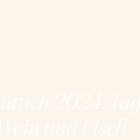
5. MAI 2026
Lüttich 2024, Tag
 Wein und Fisch