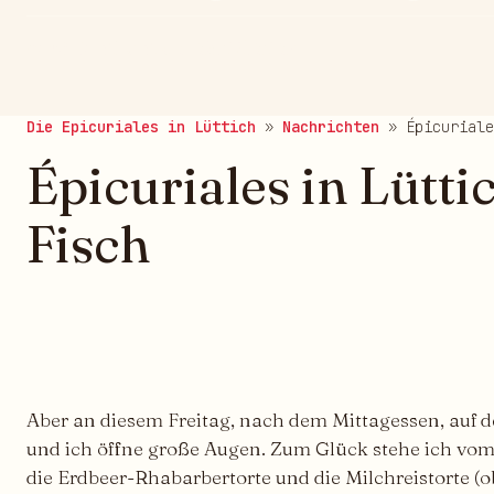
veröffentlicht am 23.05.2024
Die Epicuriales in Lüttich
»
Nachrichten
»
Épicuriale
Épicuriales in Lütti
Fisch
Aber an diesem Freitag, nach dem Mittagessen, auf
und ich öffne große Augen. Zum Glück stehe ich vom 
die Erdbeer-Rhabarbertorte und die Milchreistorte (o