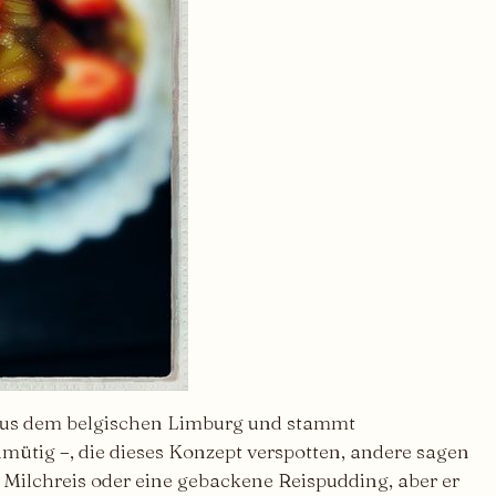
ät aus dem belgischen Limburg und stammt
mütig –, die dieses Konzept verspotten, andere sagen
e Milchreis oder eine gebackene Reispudding, aber er