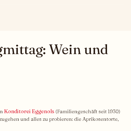
agmittag: Wein und
on
Konditorei Eggenols
(Familiengeschäft seit 1930)
ugehen und alles zu probieren: die Aprikosentorte,