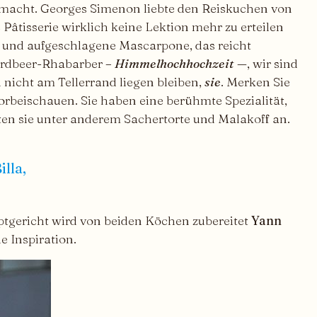
r macht. Georges Simenon liebte den Reiskuchen von
 Pâtisserie wirklich keine Lektion mehr zu erteilen
ne und aufgeschlagene Mascarpone, das reicht
 Erdbeer-Rhabarber –
Himmelhochhochzeit
—, wir sind
rd nicht am Tellerrand liegen bleiben,
sie
. Merken Sie
vorbeischauen. Sie haben eine berühmte Spezialität,
en sie unter anderem Sachertorte und Malakoff an.
lla,
ptgericht wird von beiden Köchen zubereitet
Yann
e Inspiration.