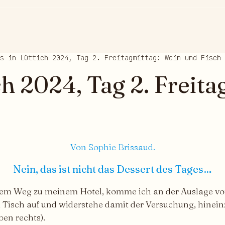
s in Lüttich 2024, Tag 2. Freitagmittag: Wein und Fisch
ch 2024, Tag 2. Freit
Von Sophie Brissaud.
Nein, das ist nicht das Dessert des Tages…
 dem Weg zu meinem Hotel, komme ich an der Auslage v
Tisch auf und widerstehe damit der Versuchung, hineinz
ben rechts).