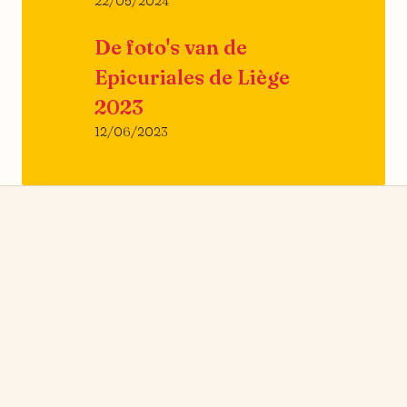
22/05/2024
De foto's van de
Epicuriales de Liège
2023
12/06/2023
nieuws
→