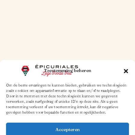
30 OKT. 2025
1 MINUUT LEESTIJD
Archi-simpel!
Lees meer
Toestemming beheren
Om de beste ervaringen te kunnen bieden, gebruiken we technologieën
zoals cookies om apparaatinformatie op te slaan en/of te raadplegen.
Door in te stemmen met deze technologieën kunnen we gegevens
verwerken, zoals surfgedrag of unieke ID's op deze site. Als u geen
toestemming verleent of uw toestemming intrekt, kan dit negatieve
gevolgen hebben voor bepaalde functies en mogelijkheden.
Accepteren