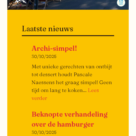
Laatste nieuws
Archi-simpel!
30/10/2025
Met unieke gerechten van ontbijt
tot dessert houdt Pascale
Naessens het graag simpel! Geen
tijd om lang te koken...
Lees
Archi-
verder
simpel!
Beknopte verhandeling
over de hamburger
30/10/2025