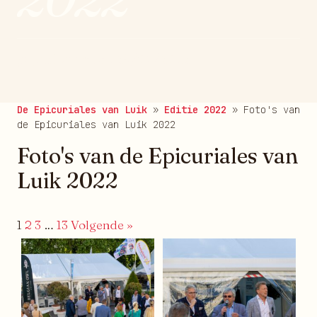
gepubliceerd op 29/06/2022
De Epicuriales van Luik
»
Editie 2022
»
Foto's van
de Epicuriales van Luik 2022
Foto's van de Epicuriales van
Luik 2022
1
2
3
…
13
Volgende »