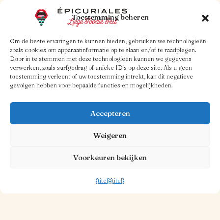
Archi-simpel!
Toestemming beheren
Om de beste ervaringen te kunnen bieden, gebruiken we technologieën
zoals cookies om apparaatinformatie op te slaan en/of te raadplegen.
Lees meer
Door in te stemmen met deze technologieën kunnen we gegevens
verwerken, zoals surfgedrag of unieke ID's op deze site. Als u geen
toestemming verleent of uw toestemming intrekt, kan dit negatieve
gevolgen hebben voor bepaalde functies en mogelijkheden.
Accepteren
Weigeren
Voorkeuren bekijken
{titel}
{titel}