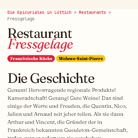
Die Epicuriales in Lüttich
»
Restaurants
»
Fressgelage
Restaurant
Fressgelage
Französische Küche
Woluwe-Saint-Pierre
Die Geschichte
Genuss! Hervorragende regionale Produkte!
Kameradschaft! Gesang! Gute Weine! Das sind
einige der Werte und Freuden, die Quentin, Nico,
Julien und Arnaud seit jeher teilen. Als sie dann
Arthur und Vincent, die Gründer der in
Frankreich bekannten Gueuleton-Gemeinschaft,
trafen, war es sofort um sie geschehen.