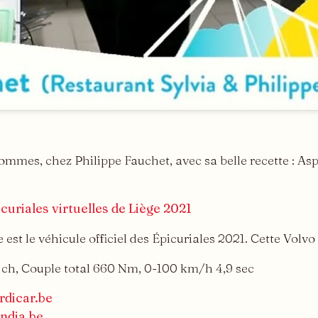
sommes, chez Philippe Fauchet, avec sa belle recette : A
icuriales virtuelles de Liège 2021
st le véhicule officiel des Épicuriales 2021. Cette Volv
h, Couple total 660 Nm, 0-100 km/h 4,9 sec
dicar.be
ndia.be