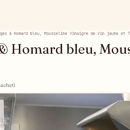
ges & Homard bleu, Mousseline Vinaigre de Vin jaune et T
 & Homard bleu, Mous
auchet)