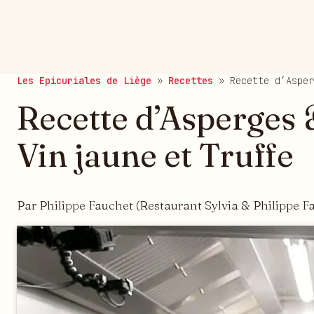
publié le 29/06/2021
Les Epicuriales de Liège
»
Recettes
»
Recette d’Asper
Recette d’Asperges
Vin jaune et Truffe
Par Philippe Fauchet (Restaurant Sylvia & Philippe F