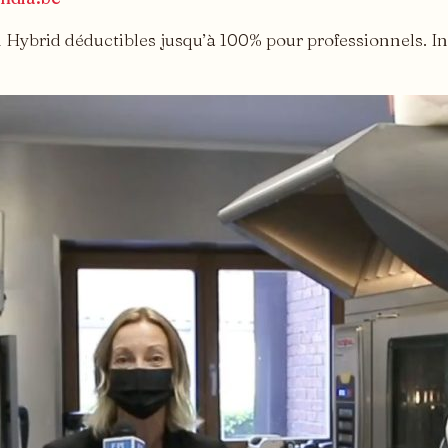
n Hybrid déductibles jusqu’à 100% pour professionnels. 