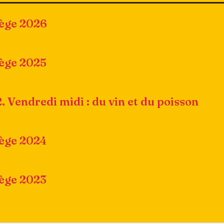
iège 2026
iège 2025
2. Vendredi midi : du vin et du poisson
iège 2024
iège 2023