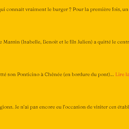
ui connaît vraiment le burger ? Pour la première fois, u
assin (Isabelle, Benoit et le fils Julien) a quitté le centr
uitté son Ponticino à Chênée (en bordure du pont)…
Lire l
gions. Je n’ai pas encore eu l’occasion de visiter ces éta