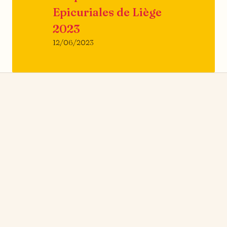
Epicuriales de Liège
2023
12/06/2023
news
→