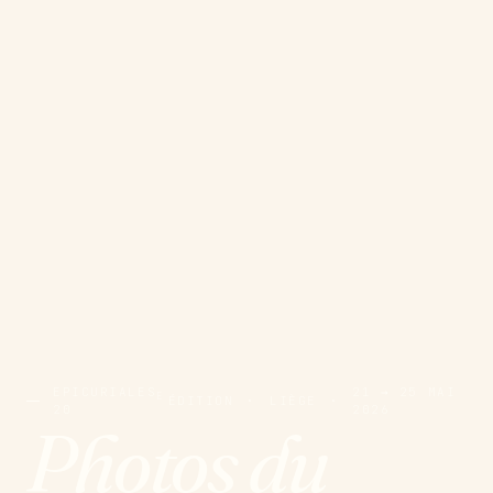
EPICURIALES
21 → 25 MAI
E
ÉDITION
·
LIÈGE
·
20
2026
Photos du