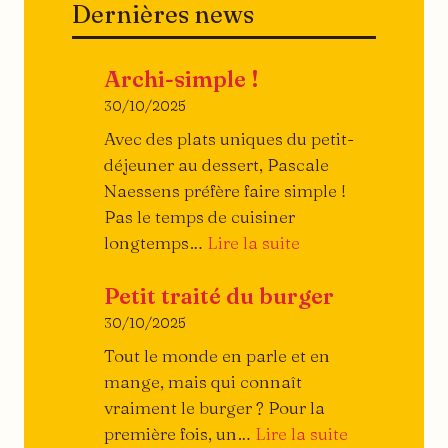
Dernières news
Archi-simple !
30/10/2025
Avec des plats uniques du petit-
déjeuner au dessert, Pascale
Naessens préfère faire simple !
Pas le temps de cuisiner
:
longtemps…
Lire la suite
Archi-
Petit traité du burger
simple
!
30/10/2025
Tout le monde en parle et en
mange, mais qui connaît
vraiment le burger ? Pour la
:
première fois, un…
Lire la suite