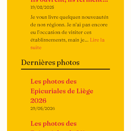
19/08/2025
Je vous livre quelques nouveautés
de nos régions. Je n’ai pas encore
eu l’occasion de visiter ces
établissements, mais je…
Lire la
:
suite
Ils
Dernières photos
ouvrent,
ils
ferment…
Les photos des
Epicuriales de Liège
2026
29/05/2026
Les photos des