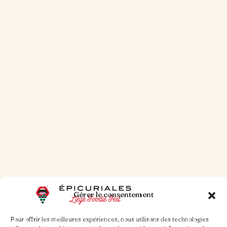
30 OCT. 2025
1 MIN DE LECTURE
Petit traité du burger
Lire la suite
Gérer le consentement
Pour offrir les meilleures expériences, nous utilisons des technologies