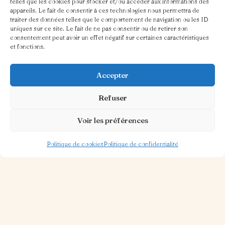
telles que les cookies pour stocker et/ou accéder aux informations des
appareils. Le fait de consentir à ces technologies nous permettra de
traiter des données telles que le comportement de navigation ou les ID
uniques sur ce site. Le fait de ne pas consentir ou de retirer son
consentement peut avoir un effet négatif sur certaines caractéristiques
et fonctions.
Accepter
Refuser
Voir les préférences
Politique de cookies
Politique de confidentialité
30 OCT. 2025
1 MIN DE LECTURE
Piazza Ristorante