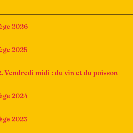
iège 2026
iège 2025
2. Vendredi midi : du vin et du poisson
iège 2024
iège 2023