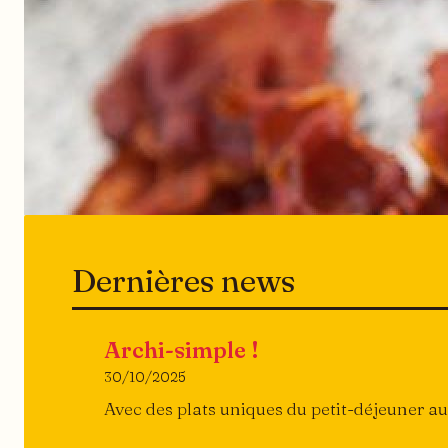
Dernières news
Archi-simple !
30/10/2025
Avec des plats uniques du petit-déjeuner au