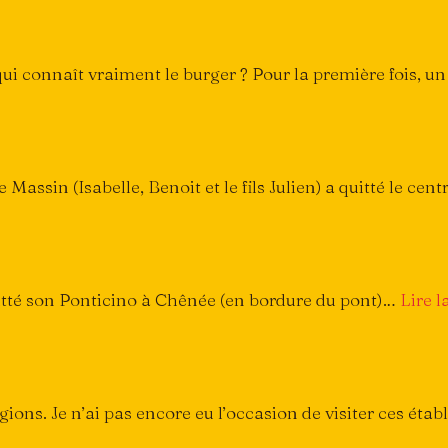
ui connaît vraiment le burger ? Pour la première fois, u
assin (Isabelle, Benoit et le fils Julien) a quitté le centr
uitté son Ponticino à Chênée (en bordure du pont)…
Lire l
gions. Je n’ai pas encore eu l’occasion de visiter ces éta