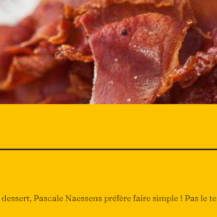
 dessert, Pascale Naessens préfère faire simple ! Pas le