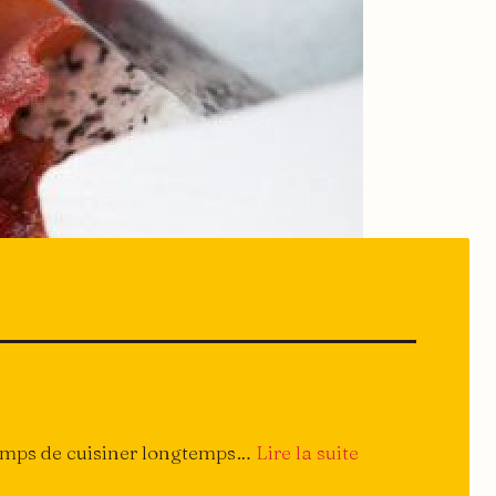
:
 temps de cuisiner longtemps…
Lire la suite
Archi-