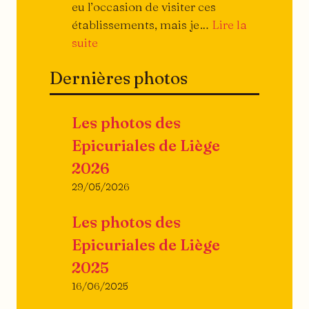
eu l’occasion de visiter ces
établissements, mais je…
Lire la
:
suite
Ils
Dernières photos
ouvrent,
ils
ferment…
Les photos des
Epicuriales de Liège
2026
29/05/2026
Les photos des
Epicuriales de Liège
2025
16/06/2025