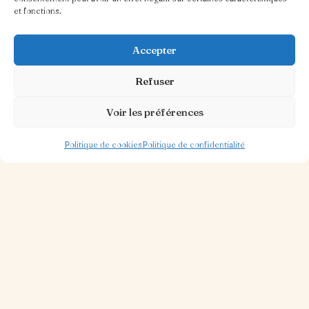
et fonctions.
Accepter
Refuser
Voir les préférences
Politique de cookies
Politique de confidentialité
30 OCT. 2025
1 MIN DE LECTURE
Piazza Ristorante
Lire la suite