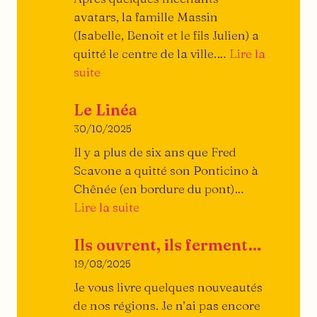
avatars, la famille Massin
(Isabelle, Benoit et le fils Julien) a
quitté le centre de la ville.…
Lire la
:
suite
Piazza
Le Linéa
Ristorante
30/10/2025
Il y a plus de six ans que Fred
Scavone a quitté son Ponticino à
Chênée (en bordure du pont)…
:
Lire la suite
Le
Ils ouvrent, ils ferment…
Linéa
19/08/2025
Je vous livre quelques nouveautés
de nos régions. Je n’ai pas encore