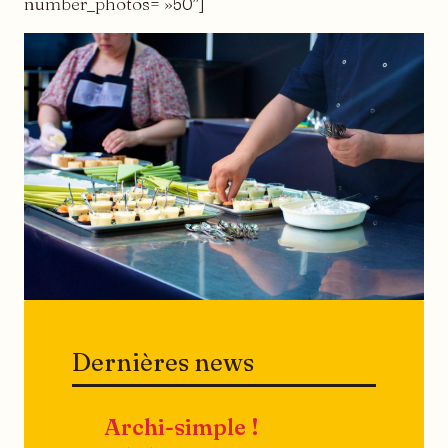
number_photos= »50″]
Dernières news
Archi-simple !