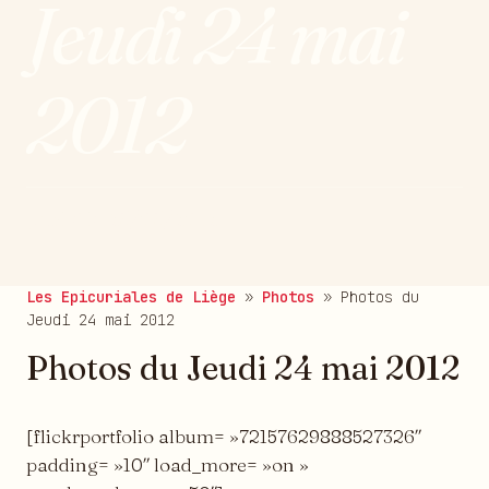
Jeudi 24 mai
2012
publié le 25/05/2012
Les Epicuriales de Liège
»
Photos
»
Photos du
Jeudi 24 mai 2012
Photos du Jeudi 24 mai 2012
[flickrportfolio album= »72157629888527326″
padding= »10″ load_more= »on »