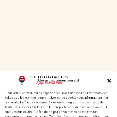
30 OCT. 2025
1 MIN DE LECTURE
Petit traité du burger
Lire la suite
Gérer le consentement
Pour offrir les meilleures expériences, nous utilisons des technologies
telles que les cookies pour stocker et/ou accéder aux informations des
appareils. Le fait de consentir à ces technologies nous permettra de
traiter des données telles que le comportement de navigation ou les ID
uniques sur ce site. Le fait de ne pas consentir ou de retirer son
consentement peut avoir un effet négatif sur certaines caractéristiques