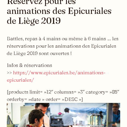
Réservez pour les
animations des Epicuriales
de Liège 2019
Battles, repas à 4 mains ou même à 6 mains … les
réservations pour les animations des Epicuriales
de Liège 2019 sont ouvertes !
Infos & réservations
>>
https://www.epicuriales.be/animations-
epicuriales/
[products limit= »12″ columns= »3″ category= »85″
orderby= »date » order= »DESC »]