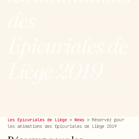
des
Epicuriales de
Liège 2019
publié le 17/05/2019
Les Epicuriales de Liège
»
News
»
Réservez pour
les animations des Epicuriales de Liège 2019