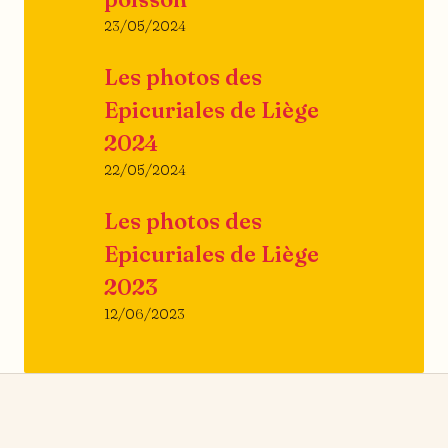
23/05/2024
Les photos des
Epicuriales de Liège
2024
22/05/2024
Les photos des
Epicuriales de Liège
2023
12/06/2023