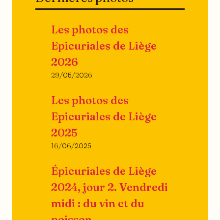
ils
ferment…
Les photos des
Epicuriales de Liège
2026
29/05/2026
Les photos des
Epicuriales de Liège
2025
16/06/2025
Épicuriales de Liège
2024, jour 2. Vendredi
midi : du vin et du
poisson