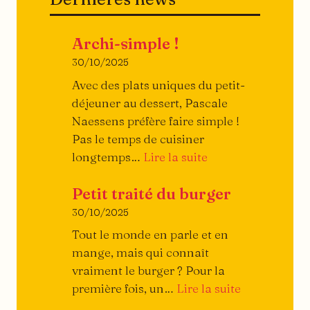
Archi-simple !
30/10/2025
Avec des plats uniques du petit-
déjeuner au dessert, Pascale
Naessens préfère faire simple !
Pas le temps de cuisiner
:
longtemps…
Lire la suite
Archi-
Petit traité du burger
simple
!
30/10/2025
Tout le monde en parle et en
mange, mais qui connaît
vraiment le burger ? Pour la
:
première fois, un…
Lire la suite
Petit