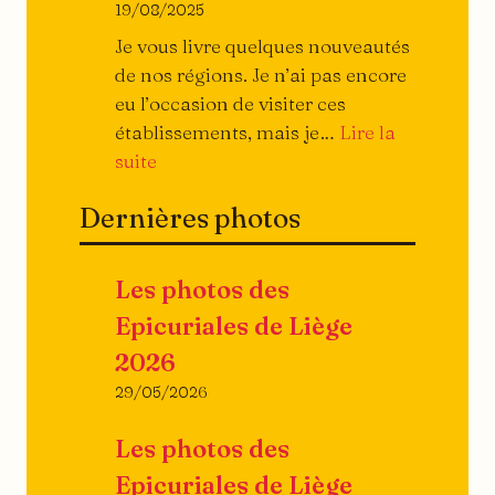
19/08/2025
Je vous livre quelques nouveautés
de nos régions. Je n’ai pas encore
eu l’occasion de visiter ces
établissements, mais je…
Lire la
:
suite
Ils
Dernières photos
ouvrent,
ils
ferment…
Les photos des
Epicuriales de Liège
2026
29/05/2026
Les photos des
Epicuriales de Liège