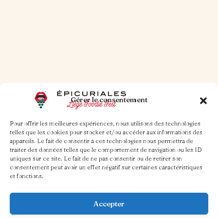
30 OCT. 2025
1 MIN DE LECTURE
Petit traité du burger
Gérer le consentement
Pour offrir les meilleures expériences, nous utilisons des technologies
telles que les cookies pour stocker et/ou accéder aux informations des
appareils. Le fait de consentir à ces technologies nous permettra de
Lire la suite
traiter des données telles que le comportement de navigation ou les ID
uniques sur ce site. Le fait de ne pas consentir ou de retirer son
consentement peut avoir un effet négatif sur certaines caractéristiques
et fonctions.
Accepter