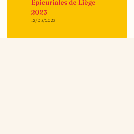
Epicuriales de Liège
2023
12/06/2023
news
→