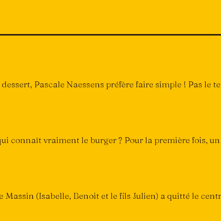
 dessert, Pascale Naessens préfère faire simple ! Pas le
ui connaît vraiment le burger ? Pour la première fois, u
assin (Isabelle, Benoit et le fils Julien) a quitté le centr