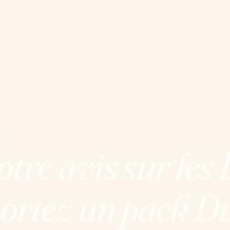
 2026
re avis sur les 
ortez un pack Du