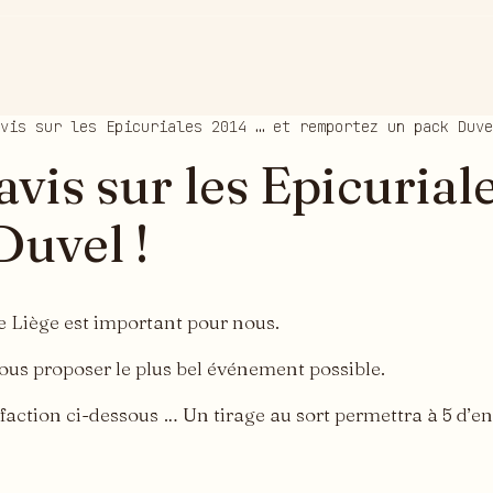
vis sur les Epicuriales 2014 … et remportez un pack Duve
vis sur les Epicurial
Duvel !
de Liège est important pour nous.
ous proposer le plus bel événement possible.
sfaction ci-dessous … Un tirage au sort permettra à 5 d’e