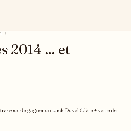
l !
es 2014 … et
ntre-vous de gagner un pack Duvel (bière + verre de