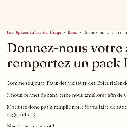
publié le 21/06/2014
Les Epicuriales de Liège
»
News
»
Donnez-nous votre a
Donnez-nous votre a
remportez un pack 
Comme toujours, l’avis des visiteurs des Epicuriales 
Il nous permet de sans cesse nous améliorer afin de v
N’hésitez donc pas à remplir notre formulaire de sati
dégustation) !
Merci … et à bientôt !