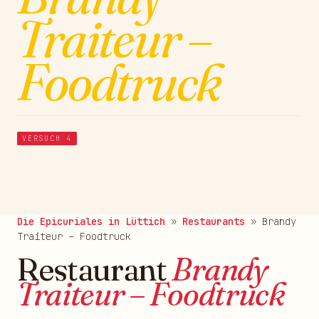
Traiteur –
Foodtruck
VERSUCH 4
Die Epicuriales in Lüttich
»
Restaurants
»
Brandy
Traiteur – Foodtruck
Restaurant
Brandy
Traiteur – Foodtruck